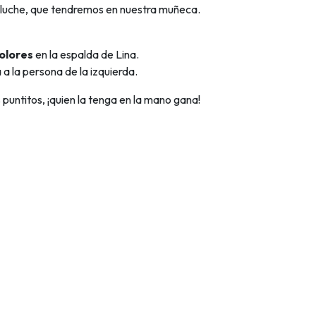
eluche, que tendremos en nuestra muñeca.
olores
en la espalda de Lina.
 a la persona de la izquierda.
puntitos, ¡quien la tenga en la mano gana!