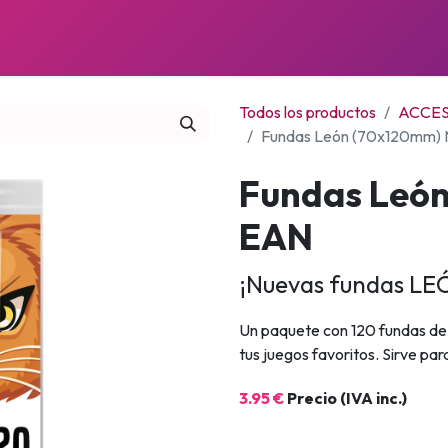
JUEGOS
PRÓXIMOS LANZAMIENTOS
NOTICIAS
Todos los productos
ACCE
Fundas León (70x120mm)
Fundas Leó
EAN
¡Nuevas fundas LEÓ
Un paquete con 120 fundas de
tus juegos favoritos. Sirve p
3.95 €
Precio (IVA inc.)