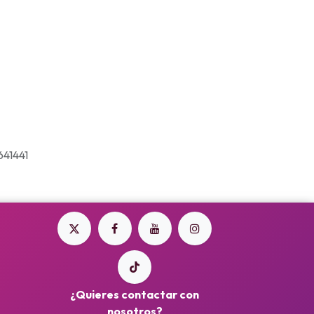
41441
¿Quieres contactar con
nosotros?