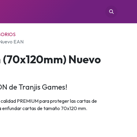
TIENDAS
CONÓCENOS
CONTACTO
SORIOS
 Nuevo EAN
n (70x120mm) Nuevo
N de Tranjis Games!
 calidad PREMIUM para proteger las cartas de
ara enfundar cartas de tamaño 70x120 mm.