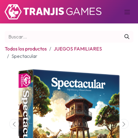
Todos los productos
JUEGOS FAMILIARES
Spectacular