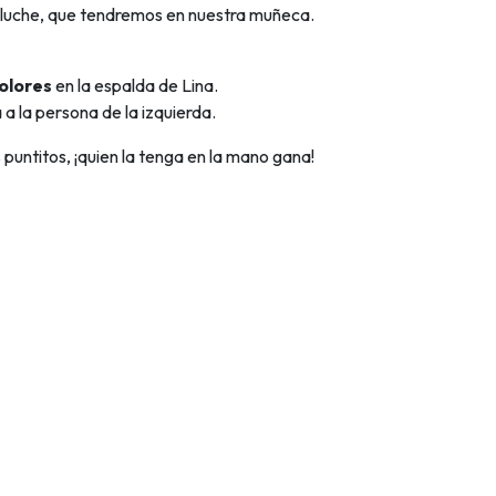
eluche, que tendremos en nuestra muñeca.
olores
en la espalda de Lina.
 a la persona de la izquierda.
puntitos, ¡quien la tenga en la mano gana!