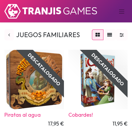
JUEGOS FAMILIARES
DESCATALOGADO
DESCATALOGADO
Piratas al agua
Cobardes!
17,95
€
11,95
€