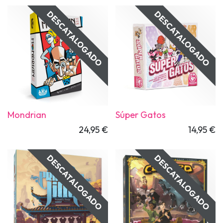
DESCATALOGADO
DESCATALOGADO
Mondrian
Súper Gatos
24,95
€
14,95
€
DESCATALOGADO
DESCATALOGADO